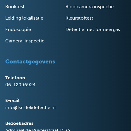
Rooktest
Rioolcamera inspectie
Leiding lokalisatie
Kleurstoftest
Endoscopie
Detectie met formeergas
Camera-inspectie
Contactgegevens
Telefoon
06-12096924
E-mail
info@lsn-lekdetectie.nl
Bezoekadres
Admiraal de Ruyterstraat 153A