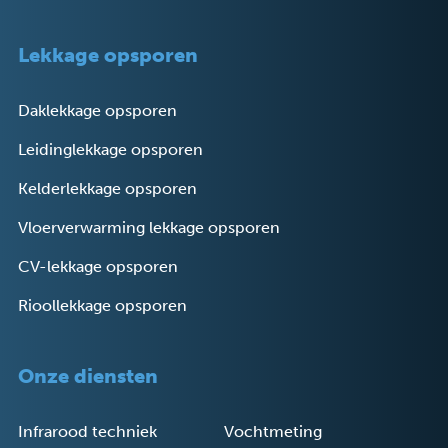
Lekkage opsporen
Daklekkage opsporen
Leidinglekkage opsporen
Kelderlekkage opsporen
Vloerverwarming lekkage opsporen
CV-lekkage opsporen
Rioollekkage opsporen
Onze diensten
Infrarood techniek
Vochtmeting