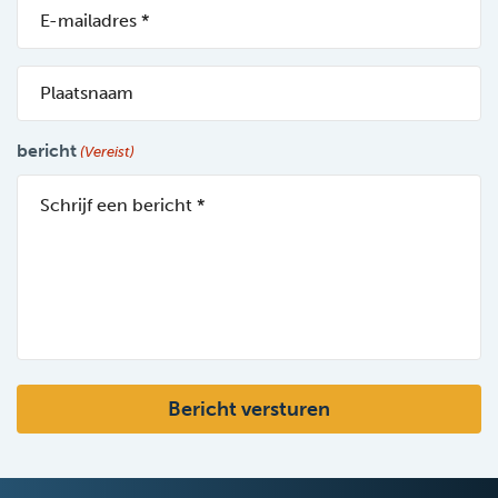
E-
mail
(Vereist)
Plaatsnaam
bericht
(Vereist)