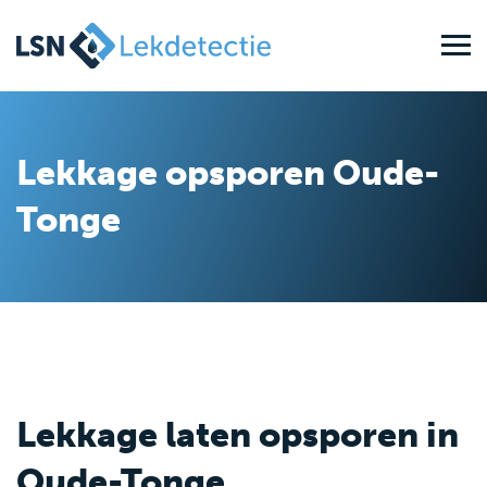
Lekkage opsporen Oude-
Tonge
Lekkage laten opsporen in
Oude-Tonge