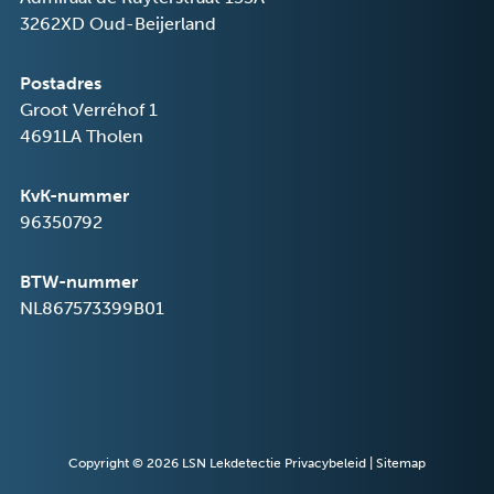
3262XD Oud-Beijerland
Postadres
Groot Verréhof 1
4691LA Tholen
KvK-nummer
96350792
BTW-nummer
NL867573399B01
Copyright © 2026
LSN Lekdetectie
Privacybeleid
|
Sitemap