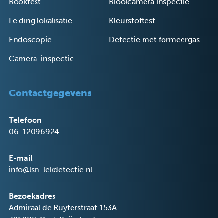
Rooktest
Rioolcamera inspectie
Leiding lokalisatie
Kleurstoftest
Endoscopie
Detectie met formeergas
Camera-inspectie
Contactgegevens
Telefoon
06-12096924
E-mail
info@lsn-lekdetectie.nl
Bezoekadres
Admiraal de Ruyterstraat 153A