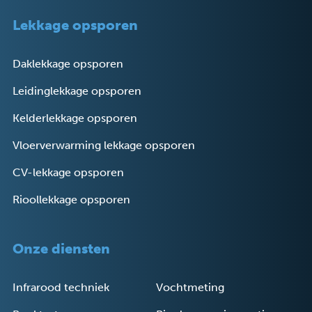
Lekkage opsporen
Daklekkage opsporen
Leidinglekkage opsporen
Kelderlekkage opsporen
Vloerverwarming lekkage opsporen
CV-lekkage opsporen
Rioollekkage opsporen
Onze diensten
Infrarood techniek
Vochtmeting