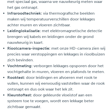
met speciaal gas, waarna we nauwkeurig meten waar
het gas ontsnapt.
Infraroodtechniek:
via thermografische beelden
maken wij temperatuurverschillen door lekkages
achter muren en vloeren zichtbaar.
Leidinglokalisatie:
met elektromagnetische detectie
brengen wij kabels en leidingen onder de grond
nauwkeurig in kaart.
Rioolcamera-inspectie:
met onze HD-camera zien wij
precies waar verstoppingen en lekkages in rioolbuizen
zich bevinden.
Vochtmeting:
verborgen lekkages opsporen door het
vochtgehalte in muren, vloeren en plafonds te meten.
Rooktest:
door leidingen en afvoeren met rook te
vullen, kunnen wij eenvoudig vaststellen waar de rook
ontsnapt en dus ook waar het lek zit.
Kleurstoftest:
door gekleurde vloeistof aan een
systeem toe te voegen, wordt een lekkage beter
zichtbaar gemaakt.