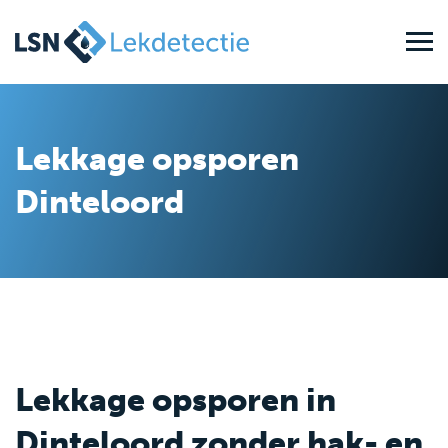
Lekkage opsporen
Dinteloord
Lekkage opsporen in
Dinteloord zonder hak- en