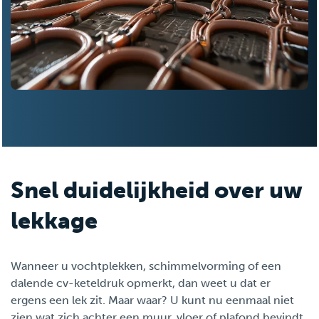
Snel duidelijkheid over uw
lekkage
Wanneer u vochtplekken, schimmelvorming of een
dalende cv-keteldruk opmerkt, dan weet u dat er
ergens een lek zit. Maar waar? U kunt nu eenmaal niet
zien wat zich achter een muur, vloer of plafond bevindt.