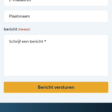
mail
(Vereist)
Plaatsnaam
bericht
(Vereist)